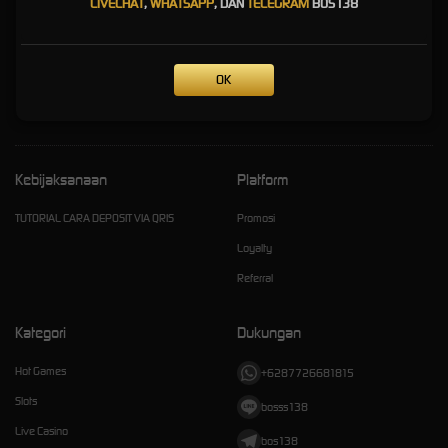
LIVECHAT
,
WHATSAPP
, DAN
TELEGRAM
BOS138
game slot.
Namun sebelum permainan slot ada, tentu terdapat permainan yang sangat populer dalam
sejarah dunia pertaruhanan. Jika anda penasaran dengan sejarah provider, situs, atau juga
OK
agen ini, maka perhatikan pembahasan berikut dibawah ini.
Kebijaksanaan
Platform
TUTORIAL CARA DEPOSIT VIA QRIS
Promosi
Loyalty
Referral
Kategori
Dukungan
Hot Games
+6287726681815
Slots
bosss138
Live Casino
bos138