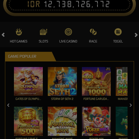
IDR
12,738,726,772
HOT GAMES
SLOTS
LIVE CASINO
RACE
TOGEL
OL
GAME POPULER
GATES OF OLYMPUS POP
STORM OF SETH 2
FORTUNE GARUDA 1000
MAHJONG MAX
FORTUNE GEMS 500
MAHJONG WAYS
POKER WIN
MAHJONG WAYS