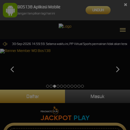
×
BOS138 Aplikasi Mobile
UNDUH
Jangan tampilkan lagi hari ini
sampai 30-Sep-2026 14.59.59. Selama waktu ini, PP Virtual Sports permainan tidak akan tersed
Daftar
Masuk
JACKPOT
PLAY