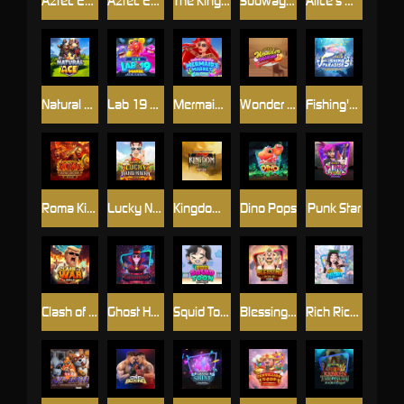
Aztec Empire
Aztec Empire 1000
The King Joker
Subway Runner
Alice's Wonder
Natural Ace
Lab 19 Mania
Mermaid's Market
Wonder Cuisine
Fishing's Paradise
Roma Kingdom
Lucky NangKwak
Kingdom Z
Dino Pops
Punk Star
Clash of War
Ghost House
Squid Toon
Blessing of the Ox
Rich Rich Water