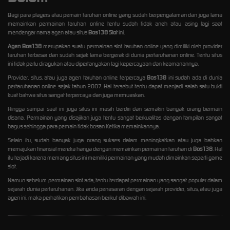
Bagi para players atau pemain taruhan online yang sudah berpengalaman dan juga lama
memainkan permainan taruhan online tentu sudah tidak aneh atau asing lagi saat
mendengar nama agen atau situs
Bos138 Slot
ini.
Agen Bos138
merupakan suatu permainan slot taruhan online yang dimiliki oleh provider
taruhan terbesar dan sudah sejak lama bergerak di dunia pertaruhanan online. Tentu situs
ini tidak perlu diragukan atau dipertanyakan lagi kepercayaan dan keamanannya.
Provider, situs, atau juga agen taruhan online terpercaya
Bos138
ini sudah ada di dunia
pertaruhanan online sejak tahun 2007. Hal tersebut tentu dapat menjadi salah satu bukti
kuat bahwa situs sangat terpercaya dan juga memuaskan.
Hingga sampai saat ini juga situs ini masih berdiri dan semakin banyak orang bermain
disana. Permainan yang disajikan juga tentu sangat berkualitas dengan tampilan sangat
bagus sehingga para pemain tidak bosan Ketika memainkannya.
Selain itu, sudah banyak juga orang sukses dalam meningkatkan atau juga bahkan
memajukan finansial mereka hanya dengan memainkan permainan taruhan di
Bos138
. Hal
itu terjadi karena memang situs ini memiliki permainan yang mudah dimainkan seperti game
slot.
Namun sebelum permainan slot ada, tentu terdapat permainan yang sangat populer dalam
sejarah dunia pertaruhanan. Jika anda penasaran dengan sejarah provider, situs, atau juga
agen ini, maka perhatikan pembahasan berikut dibawah ini.