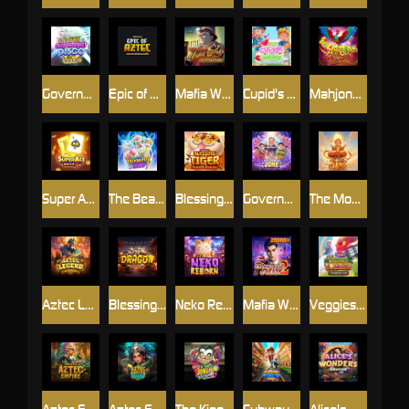
Government Disco
Epic of Aztec
Mafia Ways
Cupid's Garden
Mahjong of the Phoenix
Super Ace X
The Beat of Olympus 1000
Blessing of the Tiger
Government Joke
The Monkey King
Aztec Legend
Blessing of the Dragon
Neko Reborn
Mafia Ways II : Metro Haven Heist
Veggies Bonanza