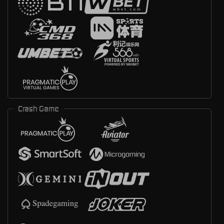
Crash Game