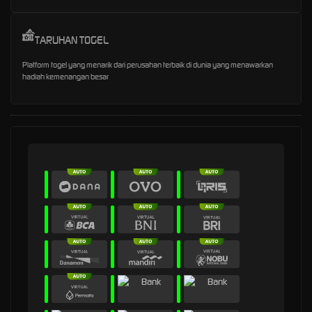
TARUHAN TOGEL
Platform togel yang menarik dari perusahan terbaik di dunia yang menawarkan
hadiah kemenangan besar