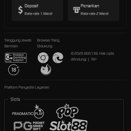
Deposit
Penarikan
Rata-rata 1 Menit
Rata-rata 2 Menit
Tanggung Jawab
Browser Yang
Bermain
Didukung
©2026 BOS138. Hak cipta
dilindungi | 18+
Platform Penyedia Layanan
Slots