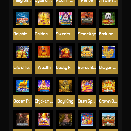
Fairy Garden
Eyes of Fortune
Robin Hood
Panda
Jin Qian Wa
Dolphin Reef
Golden Rooster
Sweetbakery
StoneAge
Fortune Panda
Life of luxury II
Wealth
Lucky Fortune
Bonus Bears
Dragon's Riches
Ocean Party
Chjcken Djnner
Boy King
Cash Spark
Crown Of Fire