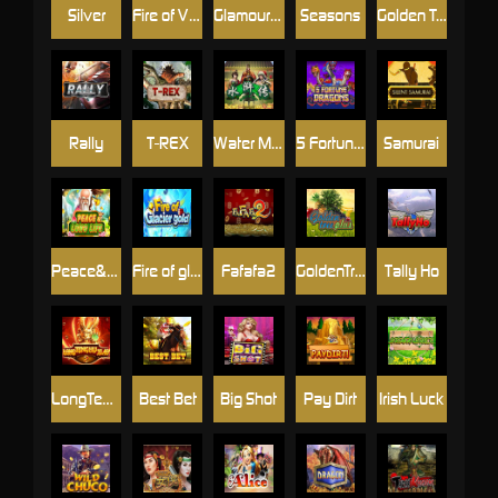
Silver
Fire of Villa Street
Glamourous World
Seasons
Golden Tour
Rally
T-REX
Water Margin
5 Fortune Dragon
Samurai
Peace&Long Life
Fire of glacier gold
Fafafa2
GoldenTree
Tally Ho
LongTengHuXiao2
Best Bet
Big Shot
Pay Dirt
Irish Luck