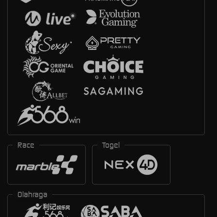
Race
Togel
Olahraga