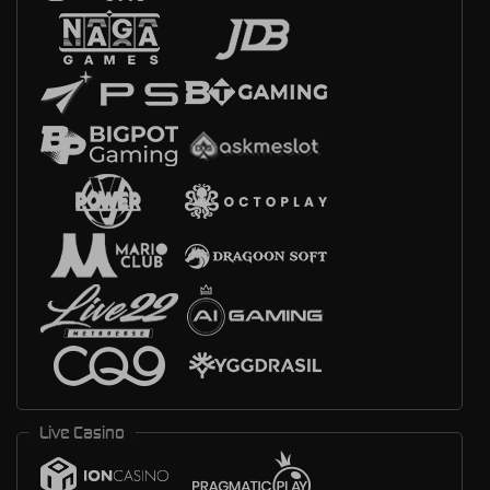
Live Casino