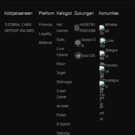
Kebijaksanaan
Platform
Kategori
Dukungan
Komunitas
TUTORIAL CARA
Promosi
Hot
+628781
Whatsa
DEPOSIT VIA QRIS
Games
4581286
pp
Loyalty
Slots
bosss13
Line
Referral
8
Live
Telegra
Casino
bos138
m
Race
Facebo
ok
Togel
Instagra
Olahraga
m
Crash
Game
Arcade
Poker
E-Sports
Sabung