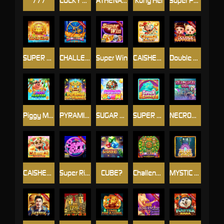
777
LUCKY ACE
ATHENA LUCKY SPREAD
Kung Hei
Super Powerful
SUPER GEMS
CHALLENGE・FU LU SHOU XI
Super Win
CAISHEN DADDY
Double Happiness
Piggy Master
PYRAMID OF FLAMES
SUGAR BOOM
SUPER LUCKY
NECROMANCER SHA
CAISHEN-LUCKY SPREAD
Super Rich
CUBE?
Challenge・Mayan Calendar
MYSTIC LEGEND 2