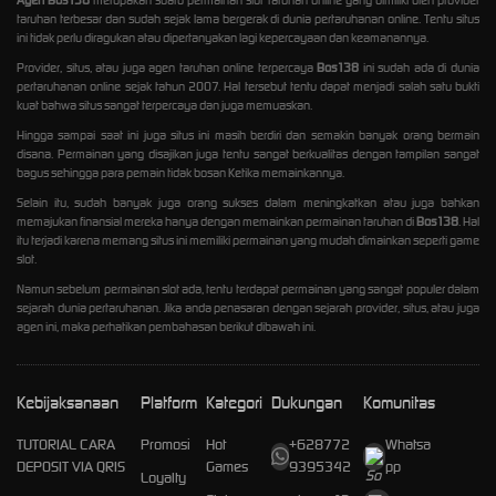
Agen Bos138
merupakan suatu permainan slot taruhan online yang dimiliki oleh provider
taruhan terbesar dan sudah sejak lama bergerak di dunia pertaruhanan online. Tentu situs
ini tidak perlu diragukan atau dipertanyakan lagi kepercayaan dan keamanannya.
Provider, situs, atau juga agen taruhan online terpercaya
Bos138
ini sudah ada di dunia
pertaruhanan online sejak tahun 2007. Hal tersebut tentu dapat menjadi salah satu bukti
kuat bahwa situs sangat terpercaya dan juga memuaskan.
Hingga sampai saat ini juga situs ini masih berdiri dan semakin banyak orang bermain
disana. Permainan yang disajikan juga tentu sangat berkualitas dengan tampilan sangat
bagus sehingga para pemain tidak bosan Ketika memainkannya.
Selain itu, sudah banyak juga orang sukses dalam meningkatkan atau juga bahkan
memajukan finansial mereka hanya dengan memainkan permainan taruhan di
Bos138
. Hal
itu terjadi karena memang situs ini memiliki permainan yang mudah dimainkan seperti game
slot.
Namun sebelum permainan slot ada, tentu terdapat permainan yang sangat populer dalam
sejarah dunia pertaruhanan. Jika anda penasaran dengan sejarah provider, situs, atau juga
agen ini, maka perhatikan pembahasan berikut dibawah ini.
Kebijaksanaan
Platform
Kategori
Dukungan
Komunitas
TUTORIAL CARA
Promosi
Hot
+628772
Whatsa
DEPOSIT VIA QRIS
Games
9395342
pp
Loyalty