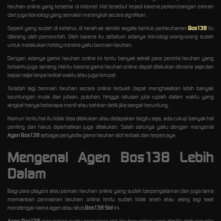
taruhan online yang tersebar di internet. Hal tersebut terjadi karena perkembangan zaman
dan juga teknologi yang semakin meningkat secara signifikan.
Seperti yang sudah di ketahui, di tanah air sendiri segala bentuk pertaruhanan
Bos138
itu
dilarang oleh pemerintah. Oleh karena itu, sebelum adanya teknologi orang-orang susah
untuk melakukan hobby mereka yaitu bermain taruhan.
Dengan adanya game taruhan online ini tentu banyak sekali para pecinta taruhan yang
terbantu juga senang. Hal itu karena game taruhan online dapat dilakukan dimana saja dan
kapan saja tanpa terikat waktu atau juga tempat.
Terlebih lagi bermain taruhan secara online terbukti dapat menghasilkan lebih banyak
keuntungan mulai dari jutaan, puluhan, hingga ratusan juta rupiah dalam waktu yang
singkat hanya beberapa menit atau bahkan detik jika sangat beruntung.
Namun tentu hal itu tidak bisa dilakukan atau didapakan begitu saja, ada cukup banyak hal
penting dan harus diperhatikan juga dilakukan. Salah satunya yaitu dengan mengenal
Agen Bos138
sebagai penyedia game taruhan slot terbaik dan terpercaya.
Mengenal Agen Bos138 Lebih
Dalam
Bagi para players atau pemain taruhan online yang sudah berpengalaman dan juga lama
memainkan permainan taruhan online tentu sudah tidak aneh atau asing lagi saat
mendengar nama agen atau situs
Bos138 Slot
ini.