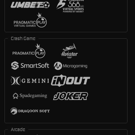
Crash Game
Arcade