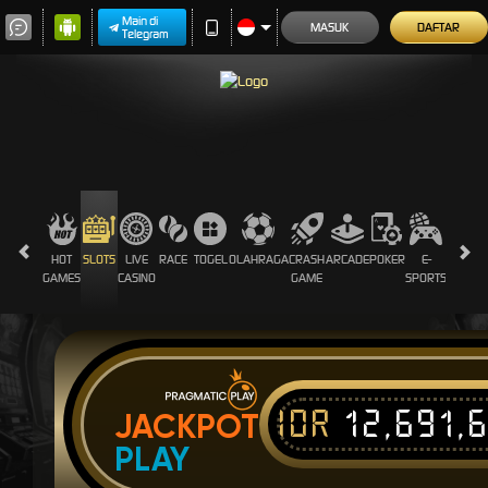
Main di
MASUK
DAFTAR
Telegram
HOT
SLOTS
LIVE
RACE
TOGEL
OLAHRAGA
CRASH
ARCADE
POKER
E-
SABUN
GAMES
CASINO
GAME
SPORTS
AYAM
IDR
12,691,
JACKPOT
PLAY