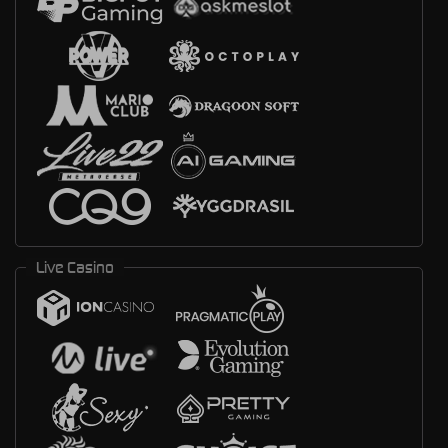
Live Casino