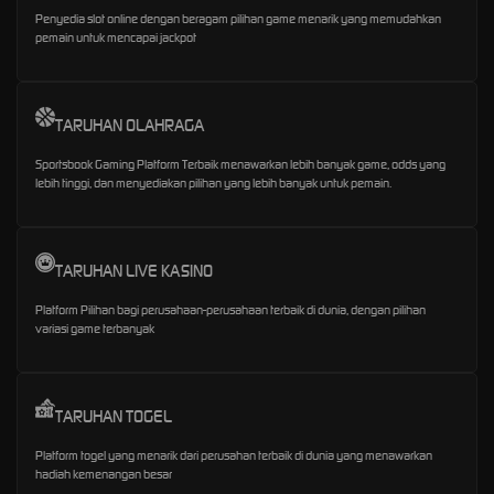
Penyedia slot online dengan beragam pilihan game menarik yang memudahkan
pemain untuk mencapai jackpot
TARUHAN OLAHRAGA
Sportsbook Gaming Platform Terbaik menawarkan lebih banyak game, odds yang
lebih tinggi, dan menyediakan pilihan yang lebih banyak untuk pemain.
TARUHAN LIVE KASINO
Platform Pilihan bagi perusahaan-perusahaan terbaik di dunia, dengan pilihan
variasi game terbanyak
TARUHAN TOGEL
Platform togel yang menarik dari perusahan terbaik di dunia yang menawarkan
hadiah kemenangan besar