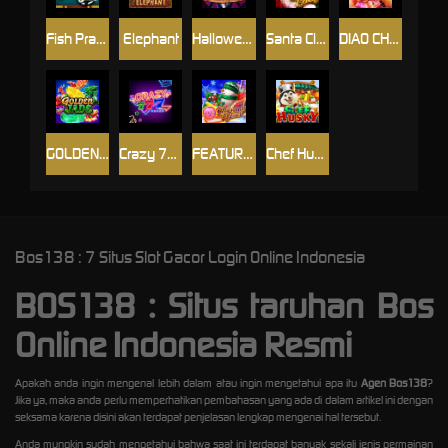
Fish Prawn Crab
Elephant
Halloween
Santa Claus
DIAO CHAN FA DA CAI
GOLDEN JADE
Crazy 777
FEATURE BUY・CHRISTMAS EXPRESS
Chef Husky
Bos138 : 7 Situs Slot Gacor Login Online Indonesia
BOS138 : Situs taruhan Bos
Online Indonesia Resmi
Apakah anda ingin mengenal lebih dalam atau ingin mengetahui apa itu
Agen Bos138
?
Jika ya, maka anda perlu memperhatikan pembahasan yang ada di dalam artikel ini dengan
seksama karena disini akan terdapat penjelasan lengkap mengenai hal tersebut.
Anda mungkin sudah mengetahui bahwa saat ini terdapat banyak sekali jenis permainan