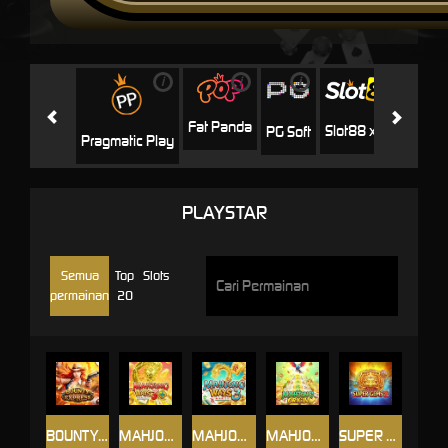
i
i
i
i
i
Facha
Fat Panda
Slot88 x PP
PG Soft
Pragmatic Play
PLAYSTAR
Semua
Top
Slots
permainan
20
BOUNTY EXPRESS
MAHJONG WAYS 3+
MAHJONG WAYS 3
MAHJONG：ORIGIN
SUPER GEMS 2