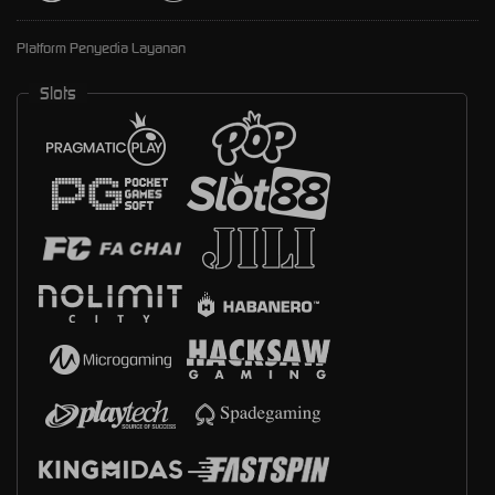
Platform Penyedia Layanan
Slots