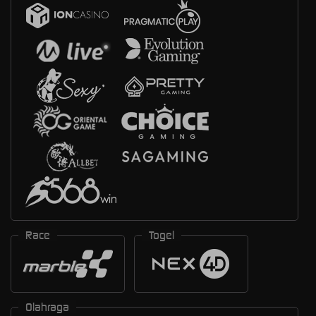
Race
Togel
Olahraga