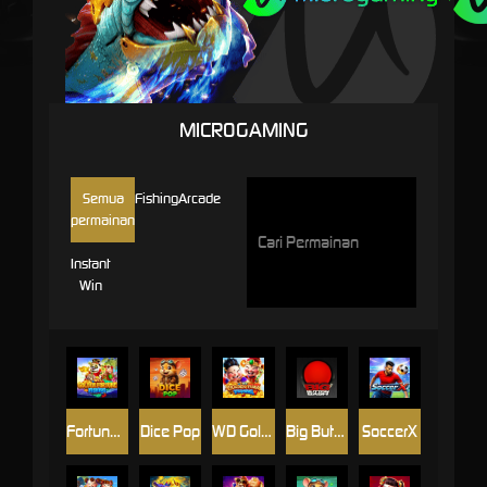
MICROGAMING
Semua
Fishing
Arcade
permainan
Instant
Win
Fortune Fishing
Dice Pop
WD Golden Fuwa Fishing
Big Button Bash
SoccerX