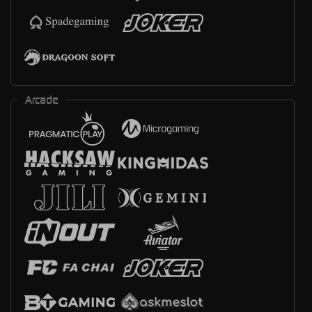
Arcade