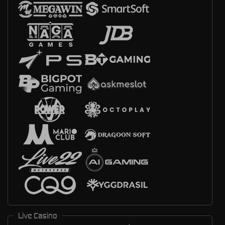
Live Casino