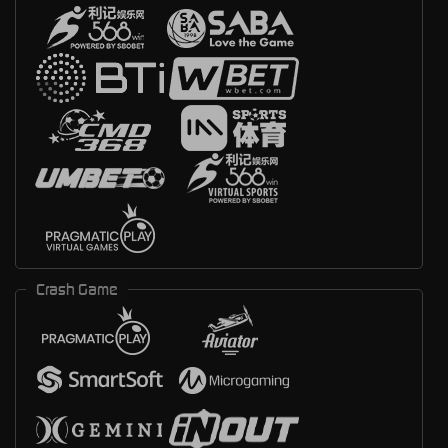
Crash Game